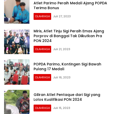
Atlet Parimo Peraih Medali Ajang POPDA
Terima Bonus
OLAHRAGA
Juli 27, 2023
Miris, Atlet Tinju Sigi Peraih Emas Ajang
Porprov di Banggai Tak Diikutkan Pra
PON 2024
OLAHRAGA
Juli 21, 2023
POPDA Parimo, Kontingen Sigi Bawah
Pulang 17 Medali
OLAHRAGA
Juli 16, 2023
Giliran Atlet Pentaque dari Sigi yang
Lolos Kualifikasi PON 2024
OLAHRAGA
Juli 15, 2023