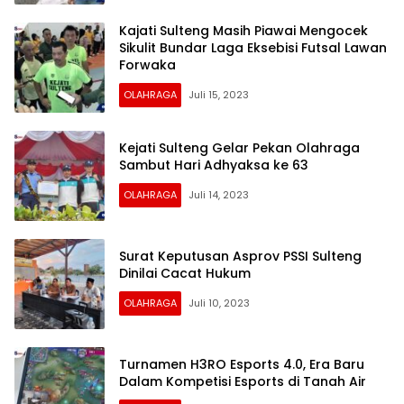
Kajati Sulteng Masih Piawai Mengocek
Sikulit Bundar Laga Eksebisi Futsal Lawan
Forwaka
OLAHRAGA
Juli 15, 2023
Kejati Sulteng Gelar Pekan Olahraga
Sambut Hari Adhyaksa ke 63
OLAHRAGA
Juli 14, 2023
Surat Keputusan Asprov PSSI Sulteng
Dinilai Cacat Hukum
OLAHRAGA
Juli 10, 2023
Turnamen H3RO Esports 4.0, Era Baru
Dalam Kompetisi Esports di Tanah Air