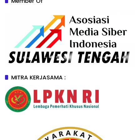
Member Of
MITRA KERJASAMA :