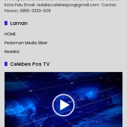
Kota Palu Email. redaksi.celebespos@gmail.com Contac
Person. 0855-3333-009
Laman
HOME
Pedoman Media Siber
Redaksi
Celebes Pos TV
Pemutar
Video