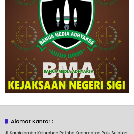
Alamat Kantor :
Jl. Karajalemba Kelurahan Petobo Kecamatan Palu Selatan