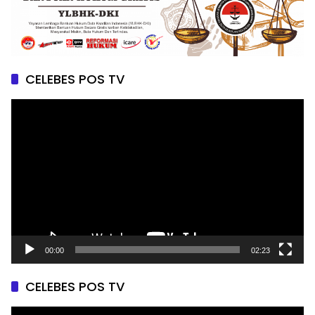
CELEBES POS TV
Pemutar
Video
00:00
02:23
CELEBES POS TV
Pemutar