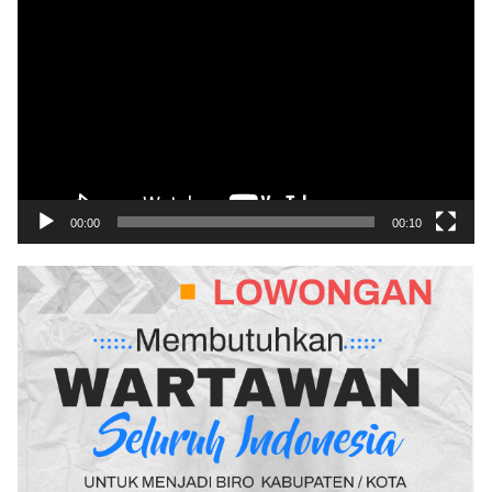
Video
00:00
00:10