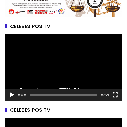
CELEBES POS TV
Pemutar
Video
00:00
02:23
CELEBES POS TV
Pemutar
Video