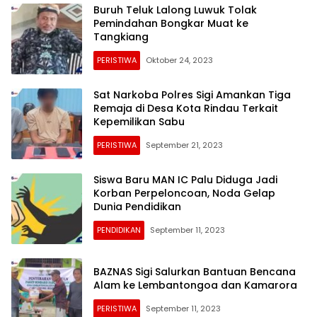
Buruh Teluk Lalong Luwuk Tolak
Pemindahan Bongkar Muat ke
Tangkiang
PERISTIWA
Oktober 24, 2023
Sat Narkoba Polres Sigi Amankan Tiga
Remaja di Desa Kota Rindau Terkait
Kepemilikan Sabu
PERISTIWA
September 21, 2023
Siswa Baru MAN IC Palu Diduga Jadi
Korban Perpeloncoan, Noda Gelap
Dunia Pendidikan
PENDIDIKAN
September 11, 2023
BAZNAS Sigi Salurkan Bantuan Bencana
Alam ke Lembantongoa dan Kamarora
PERISTIWA
September 11, 2023