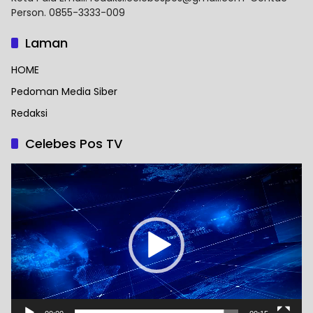
Person. 0855-3333-009
Laman
HOME
Pedoman Media Siber
Redaksi
Celebes Pos TV
Pemutar
Video