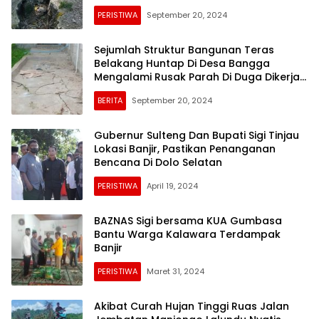
Kecelakaan.
PERISTIWA
September 20, 2024
Sejumlah Struktur Bangunan Teras
Belakang Huntap Di Desa Bangga
Mengalami Rusak Parah Di Duga Dikerja
Asal-Asalan
BERITA
September 20, 2024
Gubernur Sulteng Dan Bupati Sigi Tinjau
Lokasi Banjir, Pastikan Penanganan
Bencana Di Dolo Selatan
PERISTIWA
April 19, 2024
BAZNAS Sigi bersama KUA Gumbasa
Bantu Warga Kalawara Terdampak
Banjir
PERISTIWA
Maret 31, 2024
Akibat Curah Hujan Tinggi Ruas Jalan