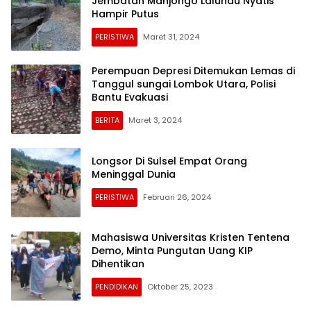
Jembatan Manjongo Lalundu Nyatis
Hampir Putus
PERISTIWA
Maret 31, 2024
Perempuan Depresi Ditemukan Lemas di
Tanggul sungai Lombok Utara, Polisi
Bantu Evakuasi
BERITA
Maret 3, 2024
Longsor Di Sulsel Empat Orang
Meninggal Dunia
PERISTIWA
Februari 26, 2024
Mahasiswa Universitas Kristen Tentena
Demo, Minta Pungutan Uang KIP
Dihentikan
PENDIDIKAN
Oktober 25, 2023