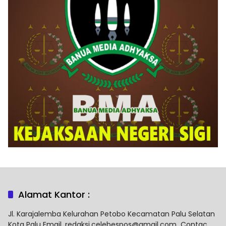
Alamat Kantor :
Jl. Karajalemba Kelurahan Petobo Kecamatan Palu Selatan
Kota Palu Email. redaksi.celebespos@gmail.com Contac