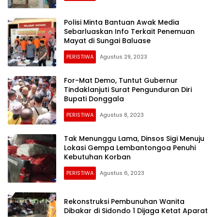
Polisi Minta Bantuan Awak Media
Sebarluaskan Info Terkait Penemuan
Mayat di Sungai Baluase
PERISTIWA
Agustus 29, 2023
For-Mat Demo, Tuntut Gubernur
Tindaklanjuti Surat Pengunduran Diri
Bupati Donggala
PERISTIWA
Agustus 8, 2023
Tak Menunggu Lama, Dinsos Sigi Menuju
Lokasi Gempa Lembantongoa Penuhi
Kebutuhan Korban
PERISTIWA
Agustus 6, 2023
Rekonstruksi Pembunuhan Wanita
Dibakar di Sidondo 1 Dijaga Ketat Aparat