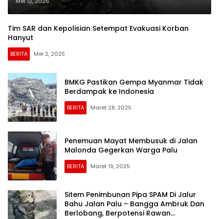
Mamboro
Mei 12, 2026
Tim SAR dan Kepolisian Setempat Evakuasi Korban
Hanyut
BERITA
Mei 2, 2025
BMKG Pastikan Gempa Myanmar Tidak
Berdampak ke Indonesia
BERITA
Maret 28, 2025
Penemuan Mayat Membusuk di Jalan
Malonda Gegerkan Warga Palu
BERITA
Maret 19, 2025
Sitem Penimbunan Pipa SPAM Di Jalur
Bahu Jalan Palu – Bangga Ambruk Dan
Berlobang, Berpotensi Rawan