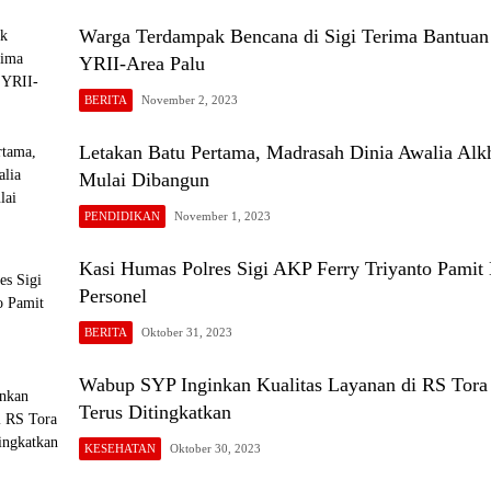
Warga Terdampak Bencana di Sigi Terima Bantuan
YRII-Area Palu
BERITA
November 2, 2023
Letakan Batu Pertama, Madrasah Dinia Awalia Alkh
Mulai Dibangun
PENDIDIKAN
November 1, 2023
Kasi Humas Polres Sigi AKP Ferry Triyanto Pamit
Personel
BERITA
Oktober 31, 2023
Wabup SYP Inginkan Kualitas Layanan di RS Tora 
Terus Ditingkatkan
KESEHATAN
Oktober 30, 2023