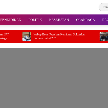
PENDIDIKAN
POLITIK
KESEHATAN
OLAHRAGA
RA
Wabup Bone Tegaskan Komitmen Sukseskan
REPRO Suls
Porprov Sulsel 2026
Pemerintaha