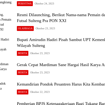
PERISTIWA
Oktober 24, 2023
Resmi Dilaunching, Berikut Nama-nama Pemain da
Futsal Sulteng Pra PON XXI
OLAHRAGA
Oktober 23, 2023
Bupati Amirudin Hadiri Pisah Sambut UPT Kem
Wilayah Sulteng
BERITA
Oktober 23, 2023
Gerak Cepat Mardiman Sane Hargai Hasil Karya A
BERITA
Oktober 23, 2023
Kemandirian Pondok Pesantren Harus Kita Kemba
BERITA
Oktober 22, 2023
Pemberian BPJS Ketenagakerjaan Bagi Tukang Ban