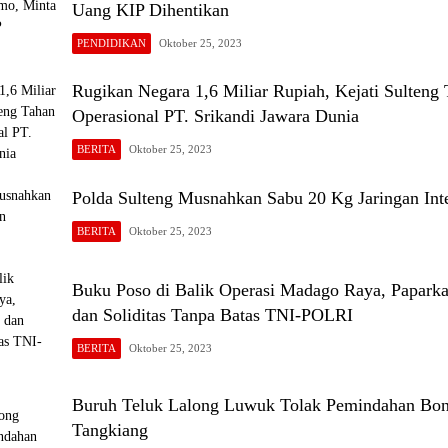
Uang KIP Dihentikan
PENDIDIKAN
Oktober 25, 2023
Rugikan Negara 1,6 Miliar Rupiah, Kejati Sulteng
Operasional PT. Srikandi Jawara Dunia
BERITA
Oktober 25, 2023
Polda Sulteng Musnahkan Sabu 20 Kg Jaringan Inte
BERITA
Oktober 25, 2023
Buku Poso di Balik Operasi Madago Raya, Paparka
dan Soliditas Tanpa Batas TNI-POLRI
BERITA
Oktober 25, 2023
Buruh Teluk Lalong Luwuk Tolak Pemindahan Bon
Tangkiang