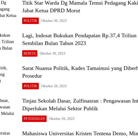
Titik Star Warda Dg Mamala Temui Pedagang Kaki
Jabat Ketua DPRD Morut
POLITIK
Oktober 30, 2023
Lagi, Indosat Bukukan Pendapatan Rp.37,4 Triliun
Sembilan Bulan Tahun 2023
BERITA
Oktober 30, 2023
Sarat Nuansa Politik, Kades Tamainusi yang Diber
Prosedur
POLITIK
Oktober 29, 2023
Tinjau Sekolah Dasar, Zulfinasran : Pengawasan Int
Diperlukan Melalui Sektor Publik
PENDIDIKAN
Oktober 26, 2023
Mahasiswa Universitas Kristen Tentena Demo, Min