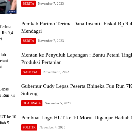
BERITA
November 7, 2023
Pemkab Parimo Terima Dana Insentif Fiskal Rp.9,4 
Mendagri
BERITA
November 7, 2023
Mentan ke Penyuluh Lapangan : Bantu Petani Ting
Produksi Pertanian
NASIONAL
November 6, 2023
Gubernur Cudy Lepas Peserta Bhineka Fun Run 
Sulteng
OLAHRAGA
November 5, 2023
Pembuat Logo HUT ke 10 Morut Diganjar Hadiah 5
POLITIK
November 4, 2023