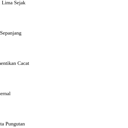
 Lima Sejak
 Sepanjang
hentikan Cacat
ernal
ta Pungutan