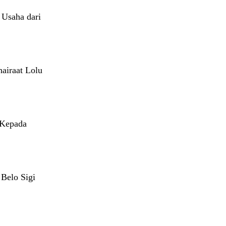
 Usaha dari
airaat Lolu
 Kepada
Belo Sigi