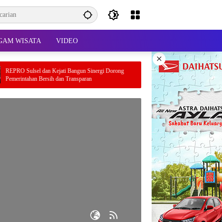
GAM WISATA
VIDEO
×
el dan Kejati Bangun Sinergi Dorong
n Bersih dan Transparan