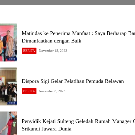
Matindas ke Penerima Manfaat : Saya Berharap B
Dimanfaatkan dengan Baik
BERITA
November 15, 2023
Dispora Sigi Gelar Pelatihan Pemuda Relawan
BERITA
November 8, 2023
Penyidik Kejati Sulteng Geledah Rumah Manager O
Srikandi Jawara Dunia