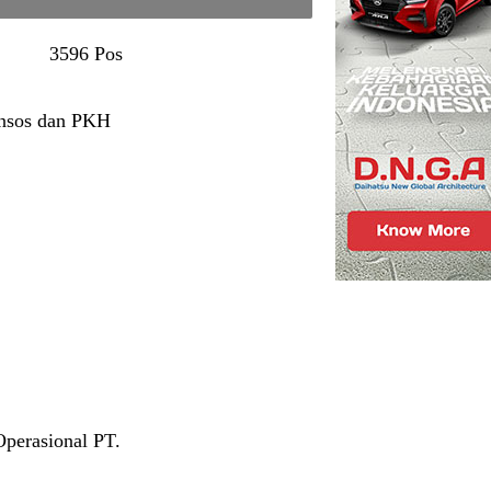
3596 Pos
ansos dan PKH
perasional PT.