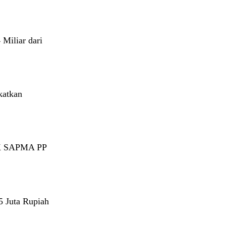
Miliar dari
katkan
7K SAPMA PP
 Juta Rupiah