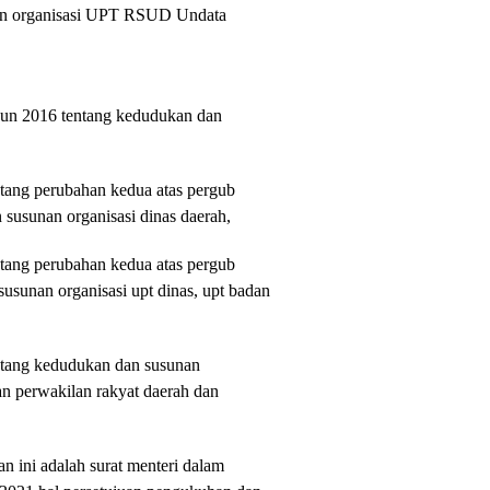
nan organisasi UPT RSUD Undata
hun 2016 tentang kedudukan dan
tang perubahan kedua atas pergub
susunan organisasi dinas daerah,
tang perubahan kedua atas pergub
usunan organisasi upt dinas, upt badan
ntang kedudukan dan susunan
wan perwakilan rakyat daerah dan
 ini adalah surat menteri dalam