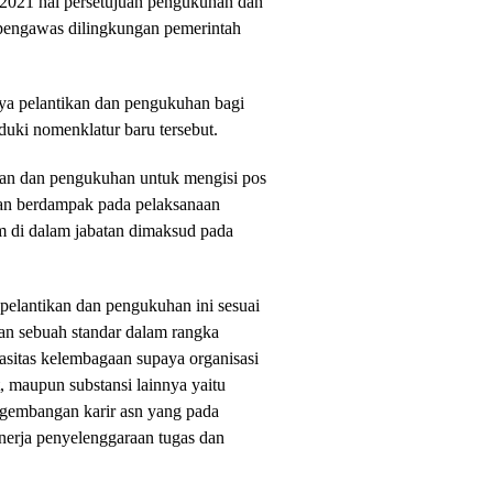
 2021 hal persetujuan pengukuhan dan
t pengawas dilingkungan pemerintah
ya pelantikan dan pengukuhan bagi
uki nomenklatur baru tersebut.
ikan dan pengukuhan untuk mengisi pos
akan berdampak pada pelaksanaan
m di dalam jabatan dimaksud pada
lantikan dan pengukuhan ini sesuai
an sebuah standar dalam rangka
sitas kelembagaan supaya organisasi
, maupun substansi lainnya yaitu
gembangan karir asn yang pada
inerja penyelenggaraan tugas dan