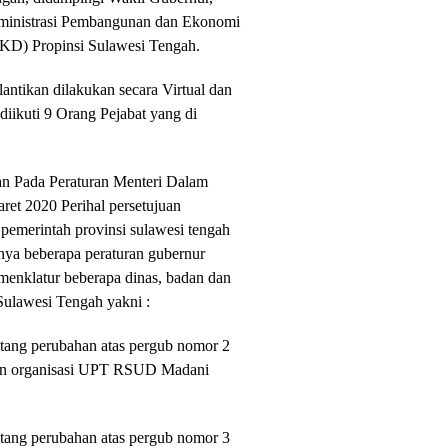
dministrasi Pembangunan dan Ekonomi
KD) Propinsi Sulawesi Tengah.
ntikan dilakukan secara Virtual dan
iikuti 9 Orang Pejabat yang di
an Pada Peraturan Menteri Dalam
et 2020 Perihal persetujuan
pemerintah provinsi sulawesi tengah
nnya beberapa peraturan gubernur
omenklatur beberapa dinas, badan dan
 Sulawesi Tengah yakni :
tang perubahan atas pergub nomor 2
nan organisasi UPT RSUD Madani
tang perubahan atas pergub nomor 3