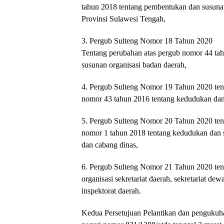
tahun 2018 tentang pembentukan dan susu
Provinsi Sulawesi Tengah,
3. Pergub Sulteng Nomor 18 Tahun 2020
Tentang perubahan atas pergub nomor 44 ta
susunan organisasi badan daerah,
4. Pergub Sulteng Nomor 19 Tahun 2020 ten
nomor 43 tahun 2016 tentang kedudukan dan 
5. Pergub Sulteng Nomor 20 Tahun 2020 ten
nomor 1 tahun 2018 tentang kedudukan dan s
dan cabang dinas,
6. Pergub Sulteng Nomor 21 Tahun 2020 te
organisasi sekretariat daerah, sekretariat de
inspektorat daerah.
Kedua Persetujuan Pelantikan dan pengukuhan