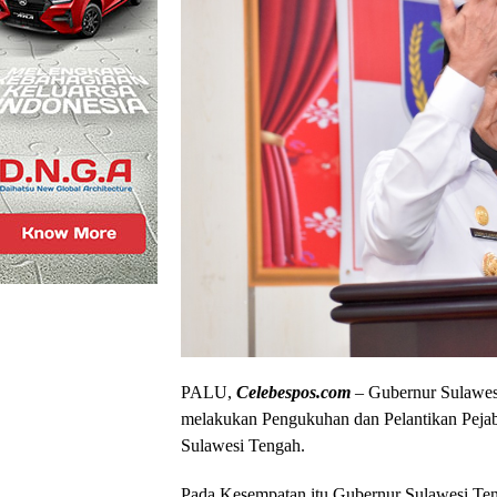
PALU,
Celebespos.com
– Gubernur Sulawesi
melakukan Pengukuhan dan Pelantikan Pejab
Sulawesi Tengah.
Pada Kesempatan itu Gubernur Sulawesi Ten