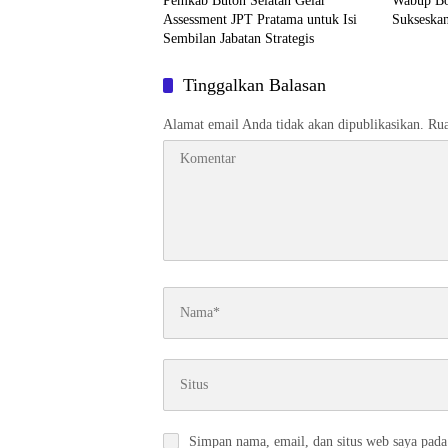
Pemkab Buton Selatan Gelar
Wabup Bo
Assessment JPT Pratama untuk Isi
Sukseskan
Sembilan Jabatan Strategis
Tinggalkan Balasan
Alamat email Anda tidak akan dipublikasikan.
Rua
Simpan nama, email, dan situs web saya pada