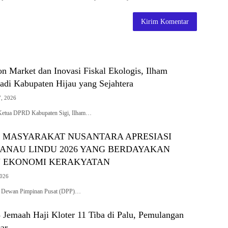
on Market dan Inovasi Fiskal Ekologis, Ilham
adi Kabupaten Hijau yang Sejahtera
7, 2026
 Ketua DPRD Kabupaten Sigi, Ilham…
I MASYARAKAT NUSANTARA APRESIASI
DANAU LINDU 2026 YANG BERDAYAKAN
 EKONOMI KERAKYATAN
2026
 Dewan Pimpinan Pusat (DPP)…
 Jemaah Haji Kloter 11 Tiba di Palu, Pemulangan
ar