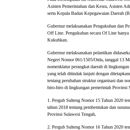
Asisten Pemerintahan dan Kesra, Asisten A
serta Kepala Badan Kepegawaian Daerah (B
Gubernur melaksanakan Pengukuhan dan Pela
Off Line. Pengukuhan secara Of Line hanya d
Kukuhkan.
Gubernur melaksanakan pelantikan didasark
Negeri Nomor 061/1505/Otda, tanggal 13 Mar
nomenklatur perangkat daerah di lingkungan 
yang telah ditindak lanjuti dengan ditetapka
tentang perubahan struktur organisasi dan n
biro-biro di lingkungan pemerintah Provinsi
1. Pergub Sulteng Nomor 15 Tahun 2020 ten
tahun 2018 tentang pembentukan dan susu
Provinsi Sulawesi Tengah,
2. Pergub Sulteng Nomor 16 Tahun 2020 ten