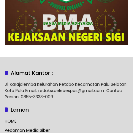
Alamat Kantor :
Jl. Karajalemba Kelurahan Petobo Kecamatan Palu Selatan
Kota Palu Email. redaksi.celebespos@gmail.com Contac
Person. 0855-3333-009
Laman
HOME
Pedoman Media Siber