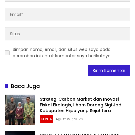
Simpan nama, email, dan situs web saya pada
peramban ini untuk komentar saya berikutnya.
Baca Juga
Strategi Carbon Market dan Inovasi
Fiskal Ekologis, Ilham Dorong Sigi Jadi
Kabupaten Hijau yang Sejahtera
BERITA
Agustus 7, 2026