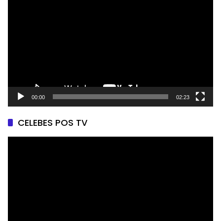
Video
00:00
02:23
CELEBES POS TV
Pemutar
Video