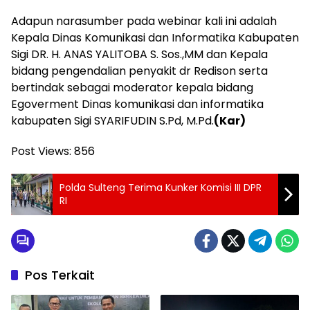
Adapun narasumber pada webinar kali ini adalah
Kepala Dinas Komunikasi dan Informatika Kabupaten
Sigi DR. H. ANAS YALITOBA S. Sos.,MM dan Kepala
bidang pengendalian penyakit dr Redison serta
bertindak sebagai moderator kepala bidang
Egoverment Dinas komunikasi dan informatika
kabupaten Sigi SYARIFUDIN S.Pd, M.Pd.
(Kar)
Post Views:
856
Polda Sulteng Terima Kunker Komisi III DPR
RI
Pos Terkait