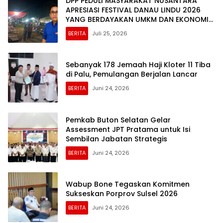
DPP PEDULI MASYARAKAT NUSANTARA
APRESIASI FESTIVAL DANAU LINDU 2026
YANG BERDAYAKAN UMKM DAN EKONOMI
KERAKYATAN
BERITA
Juli 25, 2026
Sebanyak 178 Jemaah Haji Kloter 11 Tiba
di Palu, Pemulangan Berjalan Lancar
BERITA
Juni 24, 2026
Pemkab Buton Selatan Gelar
Assessment JPT Pratama untuk Isi
Sembilan Jabatan Strategis
BERITA
Juni 24, 2026
Wabup Bone Tegaskan Komitmen
Sukseskan Porprov Sulsel 2026
BERITA
Juni 24, 2026