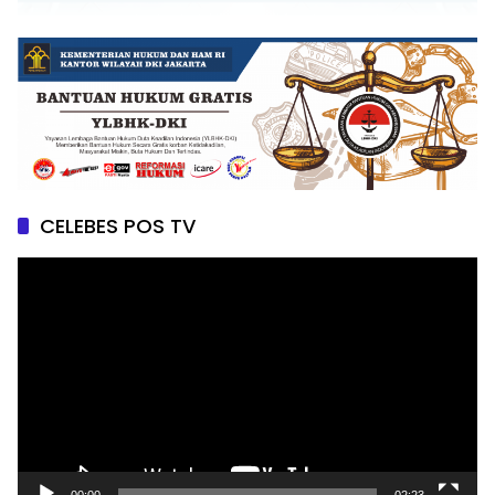
CELEBES POS TV
Pemutar
Video