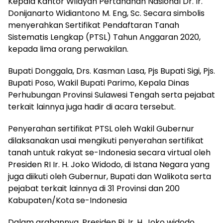
Kepala Kantor Wilayah Pertahanan Nasional Dr. Ir.
Donijanarto Widiantono M. Eng, Sc. Secara simbolis
menyerahkan Sertifikat Pendaftaran Tanah
Sistematis Lengkap (PTSL) Tahun Anggaran 2020,
kepada lima orang perwakilan.
Bupati Donggala, Drs. Kasman Lasa, Pjs Bupati Sigi, Pjs.
Bupati Poso, Wakil Bupati Parimo, Kepala Dinas
Perhubungan Provinsi Sulawesi Tengah serta pejabat
terkait lainnya juga hadir di acara tersebut.
Penyerahan sertifikat PTSL oleh Wakil Gubernur
dilaksanakan usai mengikuti penyerahan sertifikat
tanah untuk rakyat se-Indonesia secara virtual oleh
Presiden RI Ir. H. Joko Widodo, di Istana Negara yang
juga diikuti oleh Gubernur, Bupati dan Walikota serta
pejabat terkait lainnya di 31 Provinsi dan 200
Kabupaten/Kota se-Indonesia
Dalam arahannya, Presiden Ri, Ir. H. Joko widodo