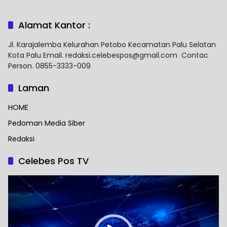
Alamat Kantor :
Jl. Karajalemba Kelurahan Petobo Kecamatan Palu Selatan
Kota Palu Email. redaksi.celebespos@gmail.com Contac
Person. 0855-3333-009
Laman
HOME
Pedoman Media Siber
Redaksi
Celebes Pos TV
Pemutar
Video