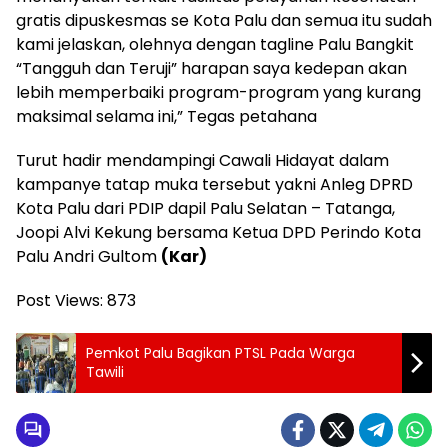
gratis dipuskesmas se Kota Palu dan semua itu sudah
kami jelaskan, olehnya dengan tagline Palu Bangkit
“Tangguh dan Teruji” harapan saya kedepan akan
lebih memperbaiki program-program yang kurang
maksimal selama ini,” Tegas petahana
Turut hadir mendampingi Cawali Hidayat dalam
kampanye tatap muka tersebut yakni Anleg DPRD
Kota Palu dari PDIP dapil Palu Selatan – Tatanga,
Joopi Alvi Kekung bersama Ketua DPD Perindo Kota
Palu Andri Gultom
(Kar)
Post Views:
873
Pemkot Palu Bagikan PTSL Pada Warga
Tawili