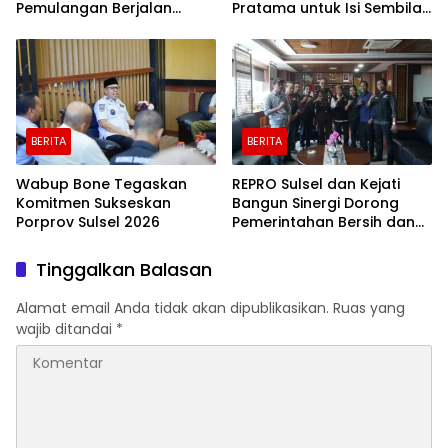
Pemulangan Berjalan
Pratama untuk Isi Sembilan
Lancar
Jabatan Strategis
BERITA
BERITA
Wabup Bone Tegaskan
REPRO Sulsel dan Kejati
Komitmen Sukseskan
Bangun Sinergi Dorong
Porprov Sulsel 2026
Pemerintahan Bersih dan
Transparan
Tinggalkan Balasan
Alamat email Anda tidak akan dipublikasikan.
Ruas yang
wajib ditandai
*