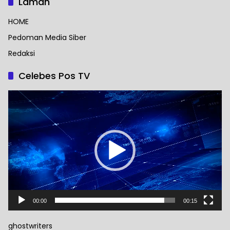
Laman
HOME
Pedoman Media Siber
Redaksi
Celebes Pos TV
Pemutar
Video
00:00
00:15
ghostwriters