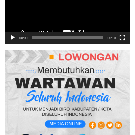
00:00
00:10