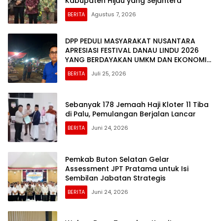
Kabupaten Hijau yang Sejahtera
BERITA
Agustus 7, 2026
DPP PEDULI MASYARAKAT NUSANTARA
APRESIASI FESTIVAL DANAU LINDU 2026
YANG BERDAYAKAN UMKM DAN EKONOMI
KERAKYATAN
BERITA
Juli 25, 2026
Sebanyak 178 Jemaah Haji Kloter 11 Tiba
di Palu, Pemulangan Berjalan Lancar
BERITA
Juni 24, 2026
Pemkab Buton Selatan Gelar
Assessment JPT Pratama untuk Isi
Sembilan Jabatan Strategis
BERITA
Juni 24, 2026