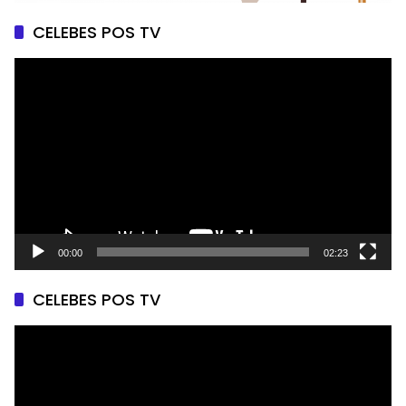
CELEBES POS TV
Pemutar
Video
00:00
02:23
CELEBES POS TV
Pemutar
Video