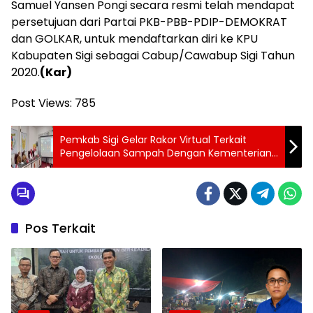
Samuel Yansen Pongi secara resmi telah mendapat
persetujuan dari Partai PKB-PBB-PDIP-DEMOKRAT
dan GOLKAR, untuk mendaftarkan diri ke KPU
Kabupaten Sigi sebagai Cabup/Cawabup Sigi Tahun
2020.
(Kar)
Post Views:
785
Pemkab Sigi Gelar Rakor Virtual Terkait
Pengelolaan Sampah Dengan Kementerian
PUPR RI
Pos Terkait