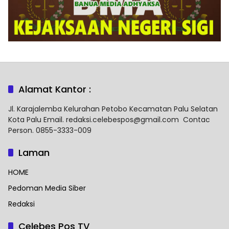
Alamat Kantor :
Jl. Karajalemba Kelurahan Petobo Kecamatan Palu Selatan
Kota Palu Email. redaksi.celebespos@gmail.com Contac
Person. 0855-3333-009
Laman
HOME
Pedoman Media Siber
Redaksi
Celebes Pos TV