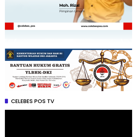
CELEBES POS TV
Pemutar
Video