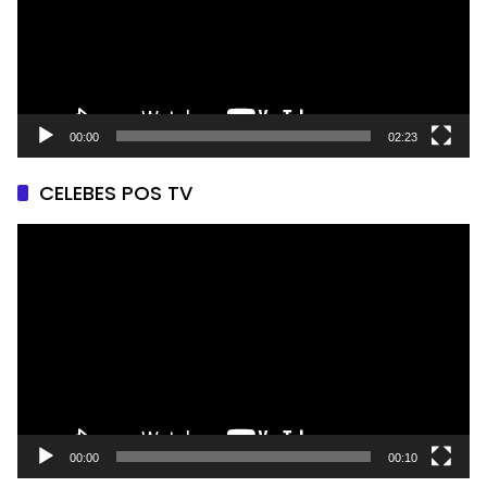
00:00
02:23
CELEBES POS TV
Pemutar
Video
00:00
00:10