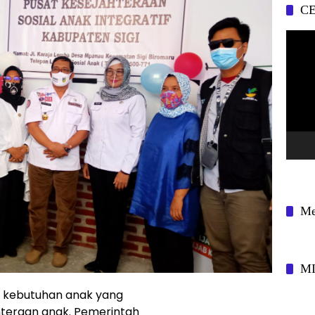
CE
Pemu
Video
Me
M
kebutuhan anak yang
teraan anak. Pemerintah