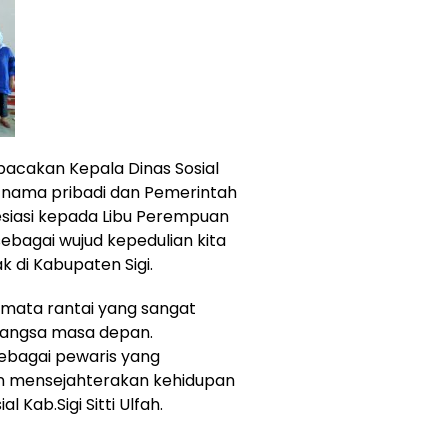
bacakan Kepala Dinas Sosial
as nama pribadi dan Pemerintah
siasi kepada Libu Perempuan
sebagai wujud kepedulian kita
di Kabupaten Sigi.
mata rantai yang sangat
bangsa masa depan.
ebagai pewaris yang
an mensejahterakan kehidupan
l Kab.Sigi Sitti Ulfah.