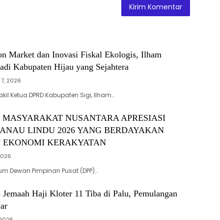
on Market dan Inovasi Fiskal Ekologis, Ilham
adi Kabupaten Hijau yang Sejahtera
 7, 2026
kil Ketua DPRD Kabupaten Sigi, Ilham…
I MASYARAKAT NUSANTARA APRESIASI
DANAU LINDU 2026 YANG BERDAYAKAN
 EKONOMI KERAKYATAN
 2026
um Dewan Pimpinan Pusat (DPP)…
 Jemaah Haji Kloter 11 Tiba di Palu, Pemulangan
ar
 2026