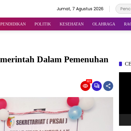
Jumat, 7 Agustus 2026
PENDIDIKAN
POLITIK
KESEHATAN
OLAHRAGA
RA
emerintah Dalam Pemenuhan
CE
Pemu
Video
822