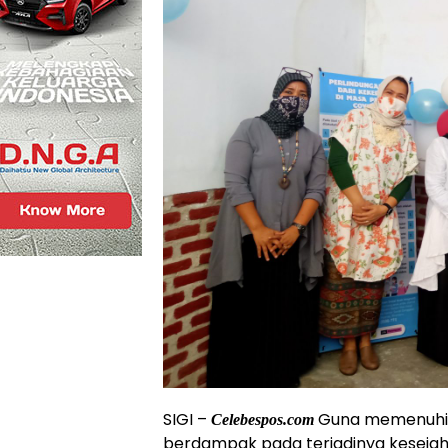
SIGI –
Guna memenuhi 
Celebespos.com
berdampak pada terjadinya kesejah