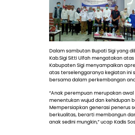
Dalam sambutan Bupati Sigi yang di
Kab.Sigi Sitti Ulfah mengatakan at
Kabupaten Sigi menyampaikan apre
atas terselenggaranya kegiatan ini 
bersama dalam perkembangan anak 
“Anak perempuan merupakan awal 
menentukan wujud dan kehidupan 
Mempersiapkan generasi penerus s
berkualitas, berarti membangun d
anak sedini mungkin,” ucap Kadis Sosia