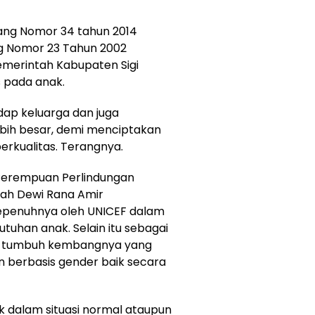
ng Nomor 34 tahun 2014
 Nomor 23 Tahun 2002
merintah Kabupaten Sigi
 pada anak.
dap keluarga dan juga
ebih besar, demi menciptakan
rkualitas. Terangnya.
 Perempuan Perlindungan
ah Dewi Rana Amir
epenuhnya oleh UNICEF dalam
uhan anak. Selain itu sebagai
am tumbuh kembangnya yang
n berbasis gender baik secara
ik dalam situasi normal ataupun