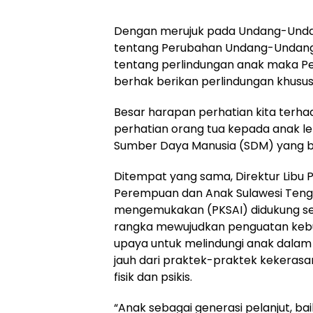
Dengan merujuk pada Undang-Unda
tentang Perubahan Undang-Undang
tentang perlindungan anak maka Pe
berhak berikan perlindungan khusus
Besar harapan perhatian kita terha
perhatian orang tua kepada anak l
Sumber Daya Manusia (SDM) yang be
Ditempat yang sama, Direktur Libu
Perempuan dan Anak Sulawesi Teng
mengemukakan (PKSAI) didukung s
rangka mewujudkan penguatan kebut
upaya untuk melindungi anak dal
jauh dari praktek-praktek kekerasa
fisik dan psikis.
“Anak sebagai generasi pelanjut, ba