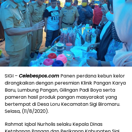
SIGI –
Celebespos.com
Panen perdana kebun kelor
dirangkaikan dengan peresmian Klinik Pangan Karya
Baru, Lumbung Pangan, Gilingan Padi Boya serta
pameran hasil produk pangan masyarakat yang
bertempat di Desa Loru Kecamatan Sigi Biromaru.
Selasa, (11/8/2020).
Rahmat Iqbal Nurholis selaku Kepala Dinas
Ketahanan Pangan dan Perikanan Kabupaten Sigi