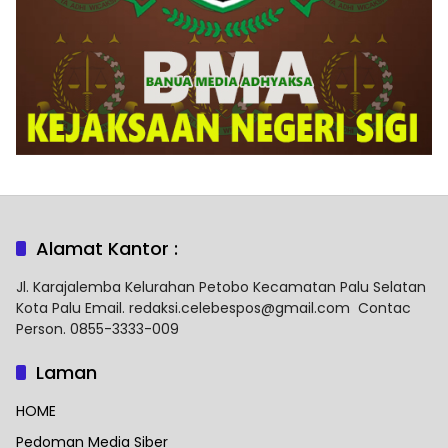
Alamat Kantor :
Jl. Karajalemba Kelurahan Petobo Kecamatan Palu Selatan
Kota Palu Email. redaksi.celebespos@gmail.com Contac
Person. 0855-3333-009
Laman
HOME
Pedoman Media Siber