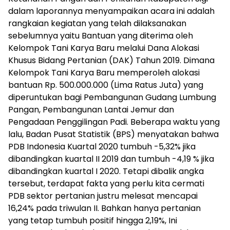
dalam laporannya menyampaikan acara ini adalah
rangkaian kegiatan yang telah dilaksanakan
sebelumnya yaitu Bantuan yang diterima oleh
Kelompok Tani Karya Baru melalui Dana Alokasi
Khusus Bidang Pertanian (DAK) Tahun 2019. Dimana
Kelompok Tani Karya Baru memperoleh alokasi
bantuan Rp. 500.000.000 (Lima Ratus Juta) yang
diperuntukan bagi Pembangunan Gudang Lumbung
Pangan, Pembangunan Lantai Jemur dan
Pengadaan Penggilingan Padi. Beberapa waktu yang
lalu, Badan Pusat Statistik (BPS) menyatakan bahwa
PDB Indonesia Kuartal 2020 tumbuh -5,32% jika
dibandingkan kuartal II 2019 dan tumbuh -4,19 % jika
dibandingkan kuartal I 2020. Tetapi dibalik angka
tersebut, terdapat fakta yang perlu kita cermati
PDB sektor pertanian justru melesat mencapai
16,24% pada triwulan II. Bahkan hanya pertanian
yang tetap tumbuh positif hingga 2,19%, Ini