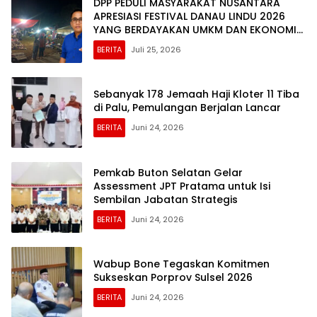
DPP PEDULI MASYARAKAT NUSANTARA
APRESIASI FESTIVAL DANAU LINDU 2026
YANG BERDAYAKAN UMKM DAN EKONOMI
KERAKYATAN
BERITA
Juli 25, 2026
Sebanyak 178 Jemaah Haji Kloter 11 Tiba
di Palu, Pemulangan Berjalan Lancar
BERITA
Juni 24, 2026
Pemkab Buton Selatan Gelar
Assessment JPT Pratama untuk Isi
Sembilan Jabatan Strategis
BERITA
Juni 24, 2026
Wabup Bone Tegaskan Komitmen
Sukseskan Porprov Sulsel 2026
BERITA
Juni 24, 2026