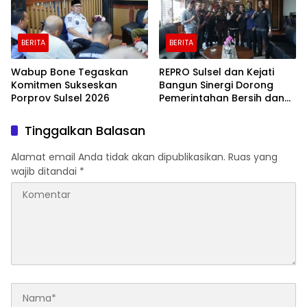
BERITA
BERITA
Wabup Bone Tegaskan
REPRO Sulsel dan Kejati
Komitmen Sukseskan
Bangun Sinergi Dorong
Porprov Sulsel 2026
Pemerintahan Bersih dan
Transparan
Tinggalkan Balasan
Alamat email Anda tidak akan dipublikasikan.
Ruas yang
wajib ditandai
*