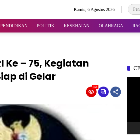
Kamis, 6 Agustus 2026
PENDIDIKAN
POLITIK
KESEHATAN
OLAHRAGA
RA
Ke – 75, Kegiatan
CE
iap di Gelar
Pemuta
Video
758