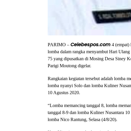
Celebespos.com
PARIMO –
4 (empat) h
lomba dalam rangka menyambut Hari Ulang 
75 yang dipusatkan di Mosing Desa Siney 
Parigi Moutong digelar.
Rangkaian kegiatan tersebut adalah lomba 
lomba nyanyi Solo dan lomba Kuliner Nusant
10 Agustus 2020.
“Lomba memancing tanggal 8, lomba memanah
tanggal 8-9 dan lomba Kuliner Nusantara 10 
lomba Nico Rantung, Selasa (4/8/20).