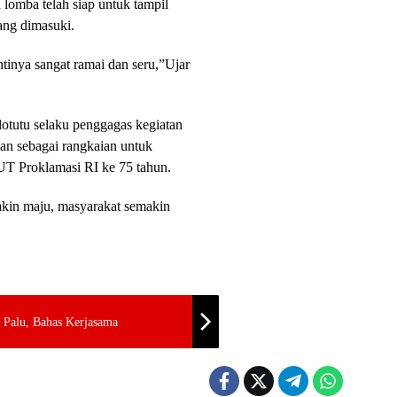
 lomba telah siap untuk tampil
ang dimasuki.
ntinya sangat ramai dan seru,”Ujar
otutu selaku penggagas kegiatan
an sebagai rangkaian untuk
T Proklamasi RI ke 75 tahun.
akin maju, masyarakat semakin
 Palu, Bahas Kerjasama