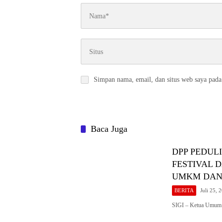
Simpan nama, email, dan situs web saya pada
Baca Juga
DPP PEDUL
FESTIVAL 
UMKM DAN
BERITA
Juli 25, 
SIGI – Ketua Umum