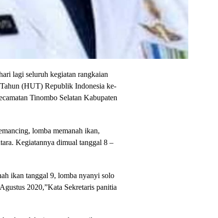
ari lagi seluruh kegiatan rangkaian
Tahun (HUT) Republik Indonesia ke-
Kecamatan Tinombo Selatan Kabupaten
memancing, lomba memanah ikan,
ara. Kegiatannya dimual tanggal 8 –
 ikan tanggal 9, lomba nyanyi solo
Agustus 2020,”Kata Sekretaris panitia