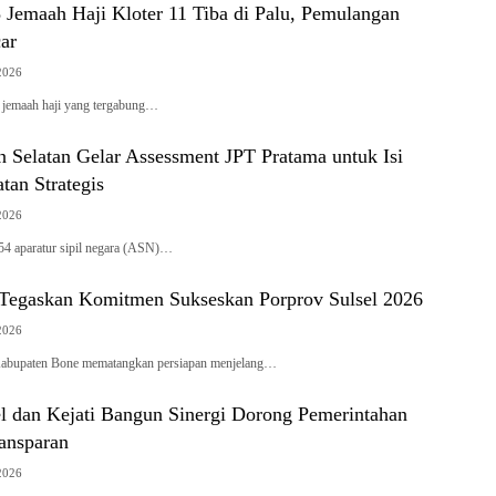
 Jemaah Haji Kloter 11 Tiba di Palu, Pemulangan
ar
 2026
 jemaah haji yang tergabung…
 Selatan Gelar Assessment JPT Pratama untuk Isi
tan Strategis
 2026
54 aparatur sipil negara (ASN)…
egaskan Komitmen Sukseskan Porprov Sulsel 2026
 2026
Kabupaten Bone mematangkan persiapan menjelang…
 dan Kejati Bangun Sinergi Dorong Pemerintahan
ansparan
 2026