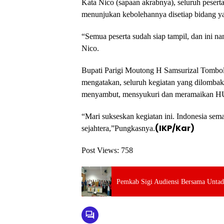
Kata Nico (sapaan akrabnya), seluruh peserta
menunjukan kebolehannya disetiap bidang y
“Semua peserta sudah siap tampil, dan ini na
Nico.
Bupati Parigi Moutong H Samsurizal Tombol
mengatakan, seluruh kegiatan yang dilombak
menyambut, mensyukuri dan meramaikan HU
“Mari sukseskan kegiatan ini. Indonesia sem
(IKP/Kar)
sejahtera,”Pungkasnya.
Post Views:
758
Pemkab Sigi Audiensi Bersama Untad