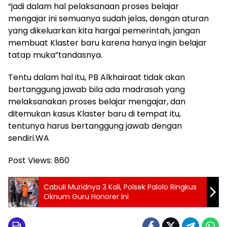
“jadi dalam hal pelaksanaan proses belajar
mengajar ini semuanya sudah jelas, dengan aturan
yang dikeluarkan kita hargai pemerintah, jangan
membuat Klaster baru karena hanya ingin belajar
tatap muka”tandasnya.
Tentu dalam hal itu, PB Alkhairaat tidak akan
bertanggung jawab bila ada madrasah yang
melaksanakan proses belajar mengajar, dan
ditemukan kasus Klaster baru di tempat itu,
tentunya harus bertanggung jawab dengan
sendiri.WA
Post Views:
860
Cabuli Muridnya 3 Kali, Polsek Palolo Ringkus
Oknum Guru Honorer Ini