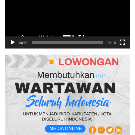
00:00
00:10