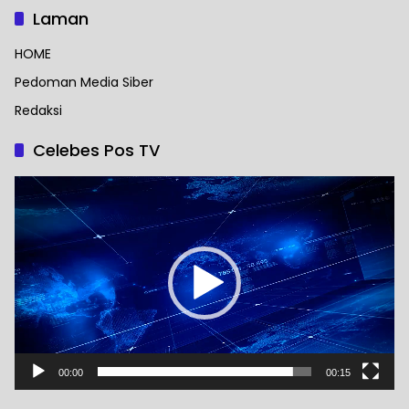
Laman
HOME
Pedoman Media Siber
Redaksi
Celebes Pos TV
Pemutar
Video
00:00
00:15