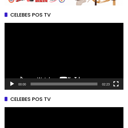
CELEBES POS TV
Pemutar
Video
00:00
02:23
CELEBES POS TV
Pemutar
Video