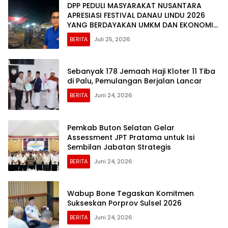
DPP PEDULI MASYARAKAT NUSANTARA
APRESIASI FESTIVAL DANAU LINDU 2026
YANG BERDAYAKAN UMKM DAN EKONOMI
KERAKYATAN
BERITA
Juli 25, 2026
Sebanyak 178 Jemaah Haji Kloter 11 Tiba
di Palu, Pemulangan Berjalan Lancar
BERITA
Juni 24, 2026
Pemkab Buton Selatan Gelar
Assessment JPT Pratama untuk Isi
Sembilan Jabatan Strategis
BERITA
Juni 24, 2026
Wabup Bone Tegaskan Komitmen
Sukseskan Porprov Sulsel 2026
BERITA
Juni 24, 2026