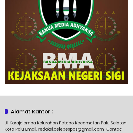
Alamat Kantor :
Jl. Karajalemba Kelurahan Petobo Kecamatan Palu Selatan
Kota Palu Email. redaksi.celebespos@gmail.com Contac