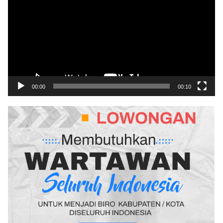
00:00
00:10