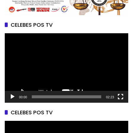
CELEBES POS TV
Pemutar
Video
00:00
02:23
CELEBES POS TV
Pemutar
Video