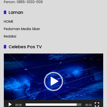
Person. 0855-3333-009
Laman
HOME
Pedoman Media Siber
Redaksi
Celebes Pos TV
Pemutar
Video
00:00
00:15