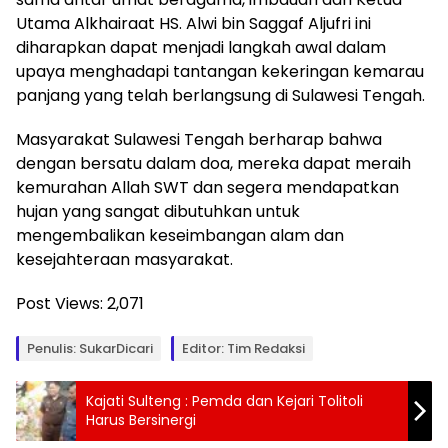
Utama Alkhairaat HS. Alwi bin Saggaf Aljufri ini
diharapkan dapat menjadi langkah awal dalam
upaya menghadapi tantangan kekeringan kemarau
panjang yang telah berlangsung di Sulawesi Tengah.
Masyarakat Sulawesi Tengah berharap bahwa
dengan bersatu dalam doa, mereka dapat meraih
kemurahan Allah SWT dan segera mendapatkan
hujan yang sangat dibutuhkan untuk
mengembalikan keseimbangan alam dan
kesejahteraan masyarakat.
Post Views:
2,071
Penulis: SukarDicari
Editor: Tim Redaksi
Kajati Sulteng : Pemda dan Kejari Tolitoli
Harus Bersinergi