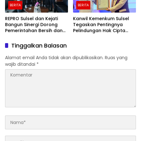
BERITA
BERITA
REPRO Sulsel dan Kejati
Kanwil Kemenkum Sulsel
Bangun Sinergi Dorong
Tegaskan Pentingnya
Pemerintahan Bersih dan
Pelindungan Hak Cipta
Transparan
Karya Intelektual
Tinggalkan Balasan
Alamat email Anda tidak akan dipublikasikan.
Ruas yang
wajib ditandai
*