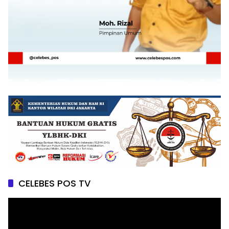
CELEBES POS TV
Pemutar
Video