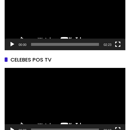
00:00
02:23
CELEBES POS TV
Pemutar
Video