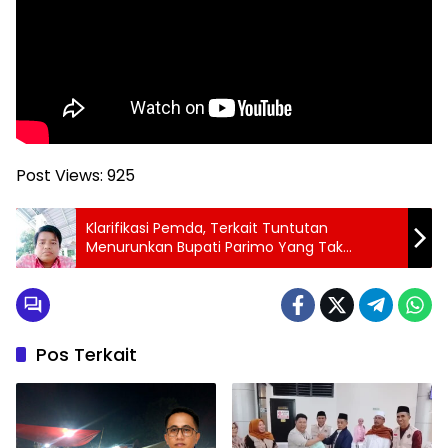
Post Views:
925
Klarifikasi Pemda, Terkait Tuntutan
Menurunkan Bupati Parimo Yang Tak
Berdasar
Pos Terkait