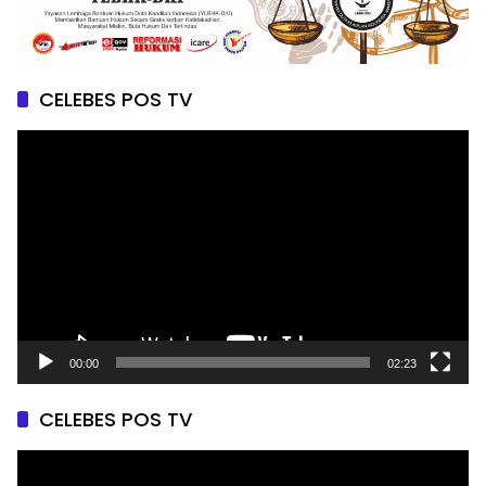
CELEBES POS TV
Pemutar
Video
00:00
02:23
CELEBES POS TV
Pemutar
Video