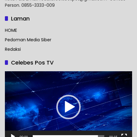
Person. 0855-3333-009
Laman
HOME
Pedoman Media Siber
Redaksi
Celebes Pos TV
Pemutar
Video
00:00
00:15