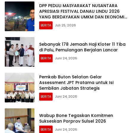
DPP PEDULI MASYARAKAT NUSANTARA
APRESIASI FESTIVAL DANAU LINDU 2026
YANG BERDAYAKAN UMKM DAN EKONOMI
KERAKYATAN
BERITA
Juli 25, 2026
Sebanyak 178 Jemaah Haji Kloter 11 Tiba
di Palu, Pemulangan Berjalan Lancar
BERITA
Juni 24, 2026
Pemkab Buton Selatan Gelar
Assessment JPT Pratama untuk Isi
Sembilan Jabatan Strategis
BERITA
Juni 24, 2026
Wabup Bone Tegaskan Komitmen
Sukseskan Porprov Sulsel 2026
BERITA
Juni 24, 2026