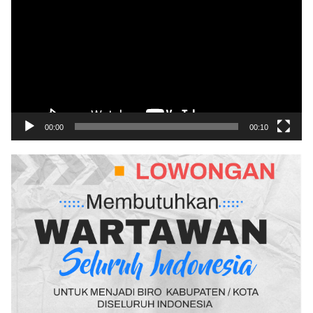
00:00
00:10