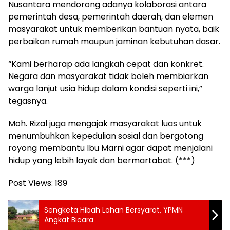
Nusantara mendorong adanya kolaborasi antara
pemerintah desa, pemerintah daerah, dan elemen
masyarakat untuk memberikan bantuan nyata, baik
perbaikan rumah maupun jaminan kebutuhan dasar.
“Kami berharap ada langkah cepat dan konkret.
Negara dan masyarakat tidak boleh membiarkan
warga lanjut usia hidup dalam kondisi seperti ini,”
tegasnya.
Moh. Rizal juga mengajak masyarakat luas untuk
menumbuhkan kepedulian sosial dan bergotong
royong membantu Ibu Marni agar dapat menjalani
hidup yang lebih layak dan bermartabat. (***)
Post Views:
189
Sengketa Hibah Lahan Bersyarat, YPMN
Angkat Bicara