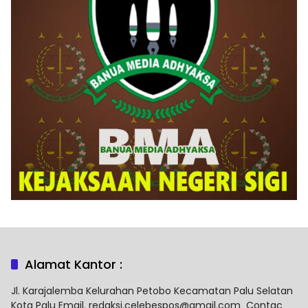
Alamat Kantor :
Jl. Karajalemba Kelurahan Petobo Kecamatan Palu Selatan
Kota Palu Email. redaksi.celebespos@gmail.com Contac