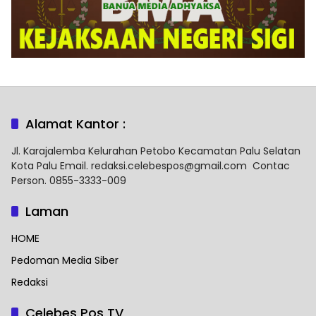
Alamat Kantor :
Jl. Karajalemba Kelurahan Petobo Kecamatan Palu Selatan
Kota Palu Email. redaksi.celebespos@gmail.com Contac
Person. 0855-3333-009
Laman
HOME
Pedoman Media Siber
Redaksi
Celebes Pos TV