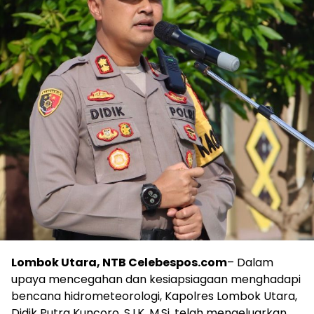
Lombok Utara, NTB Celebespos.com
– Dalam
upaya mencegahan dan kesiapsiagaan menghadapi
bencana hidrometeorologi, Kapolres Lombok Utara,
Didik Putra Kuncoro, S.I.K, M.Si, telah mengeluarkan