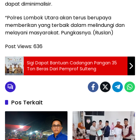
dapat diminimalisir.
“Polres Lombok Utara akan terus berupaya
memberikan yang terbaik dalam melindungi dan
melayani masyarakat. Pungkasnya. (Ruslan)
Post Views:
636
Sigi Dapat Bantuan Cadangan Pangan 35
Ton Beras Dari Pemprof Sulteng
Pos Terkait