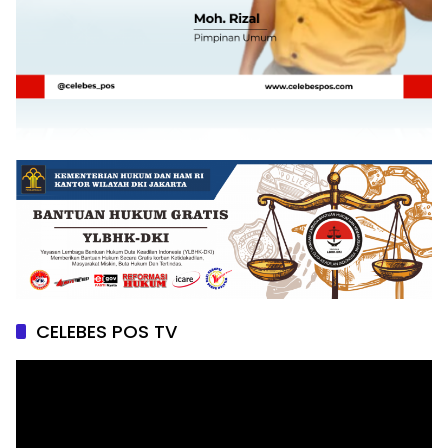
CELEBES POS TV
Pemutar
Video