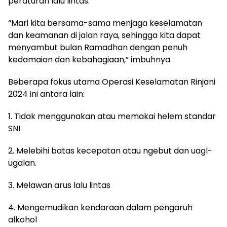
peraturan lalu lintas.
“Mari kita bersama-sama menjaga keselamatan
dan keamanan di jalan raya, sehingga kita dapat
menyambut bulan Ramadhan dengan penuh
kedamaian dan kebahagiaan,” imbuhnya.
Beberapa fokus utama Operasi Keselamatan Rinjani
2024 ini antara lain:
1. Tidak menggunakan atau memakai helem standar
SNI
2. Melebihi batas kecepatan atau ngebut dan uagl-
ugalan.
3. Melawan arus lalu lintas
4. Mengemudikan kendaraan dalam pengaruh
alkohol