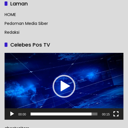
Laman
HOME
Pedoman Media Siber
Redaksi
Celebes Pos TV
Pemutar
Video
00:00
00:15