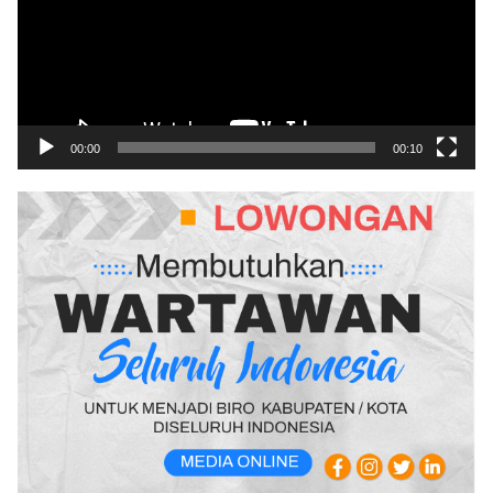
00:00
00:10