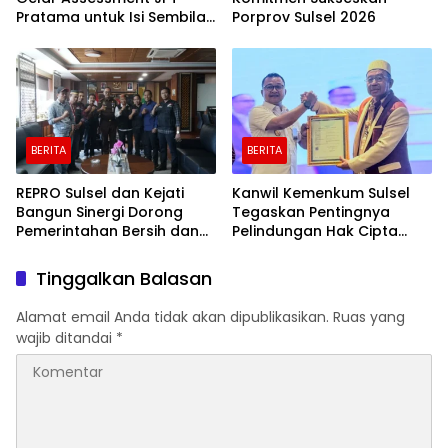
Pratama untuk Isi Sembilan
Porprov Sulsel 2026
Jabatan Strategis
BERITA
BERITA
REPRO Sulsel dan Kejati
Kanwil Kemenkum Sulsel
Bangun Sinergi Dorong
Tegaskan Pentingnya
Pemerintahan Bersih dan
Pelindungan Hak Cipta
Transparan
Karya Intelektual
Tinggalkan Balasan
Alamat email Anda tidak akan dipublikasikan.
Ruas yang
wajib ditandai
*