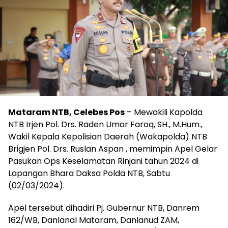
Mataram NTB, Celebes Pos
– Mewakili Kapolda
NTB Irjen Pol. Drs. Raden Umar Faroq, SH., M.Hum.,
Wakil Kepala Kepolisian Daerah (Wakapolda) NTB
Brigjen Pol. Drs. Ruslan Aspan , memimpin Apel Gelar
Pasukan Ops Keselamatan Rinjani tahun 2024 di
Lapangan Bhara Daksa Polda NTB, Sabtu
(02/03/2024).
Apel tersebut dihadiri Pj. Gubernur NTB, Danrem
162/WB, Danlanal Mataram, Danlanud ZAM,