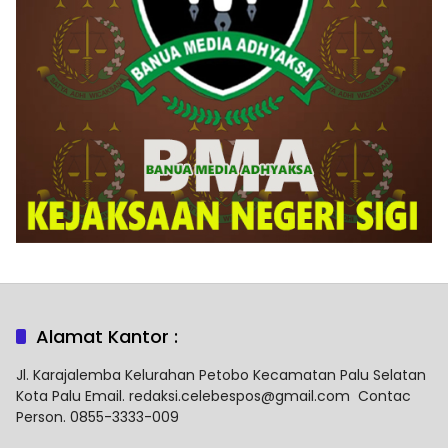
Alamat Kantor :
Jl. Karajalemba Kelurahan Petobo Kecamatan Palu Selatan
Kota Palu Email. redaksi.celebespos@gmail.com Contac
Person. 0855-3333-009