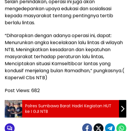
Selain penindakan, operasi ini juga akan
mengedepankan upaya edukasi dan sosialisasi
kepada masyarakat tentang pentingnya tertib
berlalu lintas.
“Diharapkan dengan adanya operasi ini, dapat:
Menurunkan angka kecelakaan lalu lintas di wilayah
NTB, Meningkatkan kesadaran dan kepatuhan
masyarakat terhadap peraturan lalu lintas,
Menciptakan situasi Kamseltibcar lantas yang
kondusif menjelang bulan Ramadhan,” pungkasnya.(
Kaperwil Cbs NTB)
Post Views:
682
Polres Sumbawa Barat Hadiri Kegiatan HUT
ke I GJI NTB