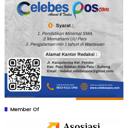
Member Of