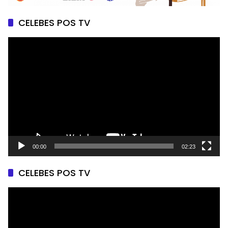
CELEBES POS TV
Pemutar
Video
00:00
02:23
CELEBES POS TV
Pemutar
Video