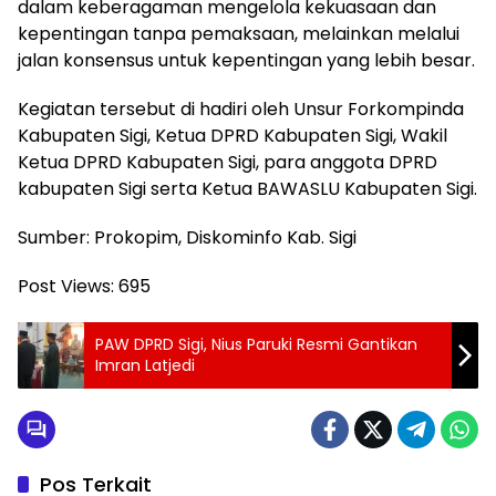
dalam keberagaman mengelola kekuasaan dan
kepentingan tanpa pemaksaan, melainkan melalui
jalan konsensus untuk kepentingan yang lebih besar.
Kegiatan tersebut di hadiri oleh Unsur Forkompinda
Kabupaten Sigi, Ketua DPRD Kabupaten Sigi, Wakil
Ketua DPRD Kabupaten Sigi, para anggota DPRD
kabupaten Sigi serta Ketua BAWASLU Kabupaten Sigi.
Sumber: Prokopim, Diskominfo Kab. Sigi
Post Views:
695
PAW DPRD Sigi, Nius Paruki Resmi Gantikan
Imran Latjedi
Pos Terkait