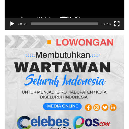
00:00
00:10