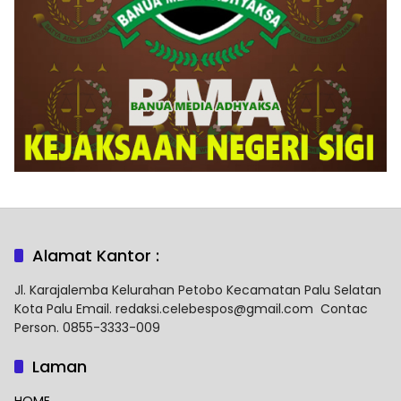
Alamat Kantor :
Jl. Karajalemba Kelurahan Petobo Kecamatan Palu Selatan
Kota Palu Email. redaksi.celebespos@gmail.com Contac
Person. 0855-3333-009
Laman