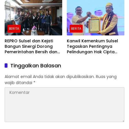
BERITA
BERITA
REPRO Sulsel dan Kejati
Kanwil Kemenkum Sulsel
Bangun Sinergi Dorong
Tegaskan Pentingnya
Pemerintahan Bersih dan
Pelindungan Hak Cipta
Transparan
Karya Intelektual
Tinggalkan Balasan
Alamat email Anda tidak akan dipublikasikan.
Ruas yang
wajib ditandai
*