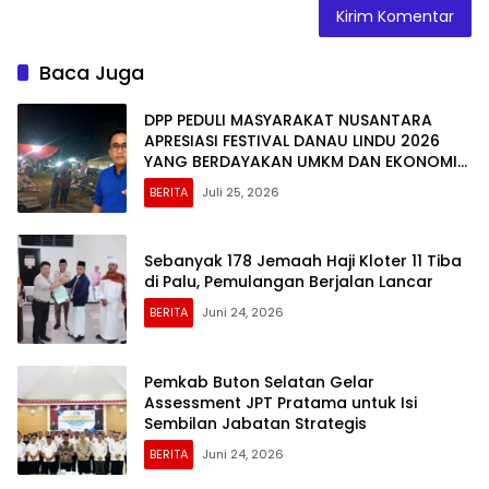
Baca Juga
DPP PEDULI MASYARAKAT NUSANTARA
APRESIASI FESTIVAL DANAU LINDU 2026
YANG BERDAYAKAN UMKM DAN EKONOMI
KERAKYATAN
BERITA
Juli 25, 2026
Sebanyak 178 Jemaah Haji Kloter 11 Tiba
di Palu, Pemulangan Berjalan Lancar
BERITA
Juni 24, 2026
Pemkab Buton Selatan Gelar
Assessment JPT Pratama untuk Isi
Sembilan Jabatan Strategis
BERITA
Juni 24, 2026