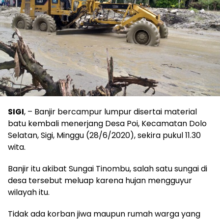
SIGI
, – Banjir bercampur lumpur disertai material
batu kembali menerjang Desa Poi, Kecamatan Dolo
Selatan, Sigi, Minggu (28/6/2020), sekira pukul 11.30
wita.
Banjir itu akibat Sungai Tinombu, salah satu sungai di
desa tersebut meluap karena hujan mengguyur
wilayah itu.
Tidak ada korban jiwa maupun rumah warga yang