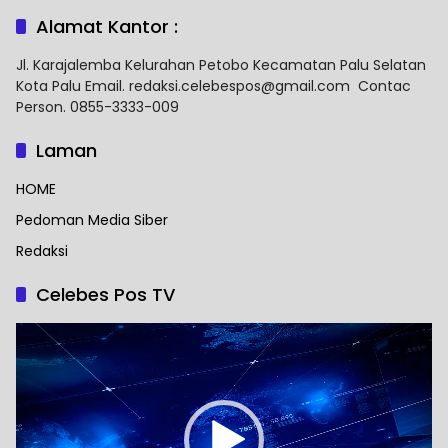
Alamat Kantor :
Jl. Karajalemba Kelurahan Petobo Kecamatan Palu Selatan
Kota Palu Email. redaksi.celebespos@gmail.com Contac
Person. 0855-3333-009
Laman
HOME
Pedoman Media Siber
Redaksi
Celebes Pos TV
Pemutar
Video