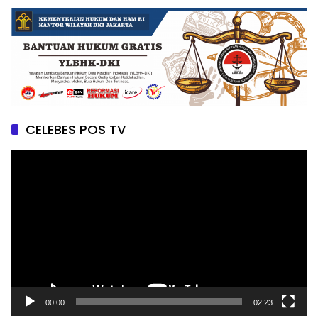
CELEBES POS TV
Pemutar
Video
00:00
02:23