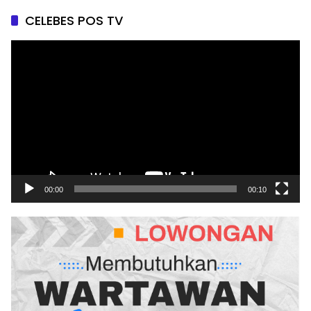
CELEBES POS TV
Pemutar
Video
00:00
00:10