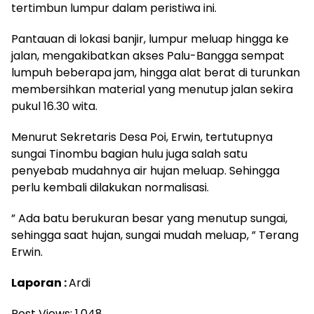
tertimbun lumpur dalam peristiwa ini.
Pantauan di lokasi banjir, lumpur meluap hingga ke
jalan, mengakibatkan akses Palu-Bangga sempat
lumpuh beberapa jam, hingga alat berat di turunkan
membersihkan material yang menutup jalan sekira
pukul 16.30 wita.
Menurut Sekretaris Desa Poi, Erwin, tertutupnya
sungai Tinombu bagian hulu juga salah satu
penyebab mudahnya air hujan meluap. Sehingga
perlu kembali dilakukan normalisasi.
” Ada batu berukuran besar yang menutup sungai,
sehingga saat hujan, sungai mudah meluap, ” Terang
Erwin.
Laporan :
Ardi
Post Views:
1,048