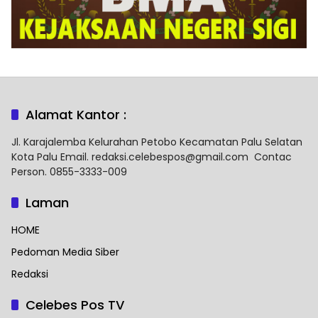
Alamat Kantor :
Jl. Karajalemba Kelurahan Petobo Kecamatan Palu Selatan
Kota Palu Email. redaksi.celebespos@gmail.com Contac
Person. 0855-3333-009
Laman
HOME
Pedoman Media Siber
Redaksi
Celebes Pos TV