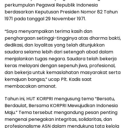
perkumpulan Pegawai Republik Indonesia
berdasarkan Keputusan Presiden Nomor 82 Tahun
1971 pada tanggal 29 November 1971.
“Saya menyampaikan terima kasih dan
penghargaan setinggi-tingginya atas dharma bakti,
dedikasi, dan loyalitas yang telah ditunjukkan
saudara selama lebih dari setengah abad dalam
menjalankan tugas negara. Saudara telah bekerja
keras melayani dengan sepenuh jiwa, profesional,
dan bekerja untuk kemaslahatan masyarakat serta
kemajuan bangsa,” ucap Plt. Kadis saat
membacakan amanat.
Tahun ini, HUT KORPRI mengusung tema “Bersatu,
Berdaulat, Bersama KORPRI Mewujudkan Indonesia
Maju.” Tema tersebut mengandung pesan penting
mengenai penegakan integritas, solidaritas, dan
profesionalisme ASN dalam mendukung tata kelola