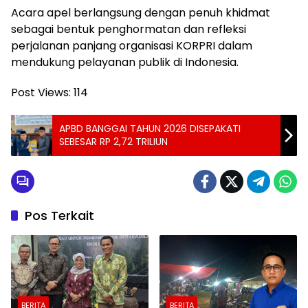
Acara apel berlangsung dengan penuh khidmat
sebagai bentuk penghormatan dan refleksi
perjalanan panjang organisasi KORPRI dalam
mendukung pelayanan publik di Indonesia.
Post Views:
114
APBD BANGGAI TAHUN 2026 DISEPAKATI
SEBESAR RP 2,72 TRILIUN
Pos Terkait
BERITA
BERITA