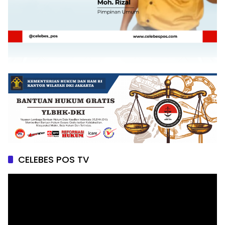
CELEBES POS TV
Pemutar
Video