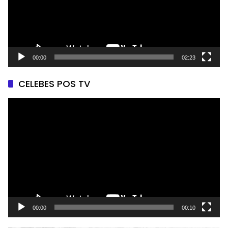
00:00
02:23
CELEBES POS TV
Pemutar
Video
00:00
00:10